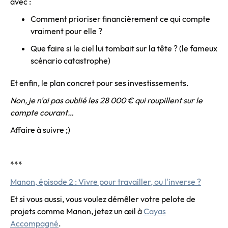
avec :
Comment prioriser financièrement ce qui compte
vraiment pour elle ?
Que faire si le ciel lui tombait sur la tête ? (le fameux
scénario catastrophe)
Et enfin, le plan concret pour ses investissements.
Non, je n'ai pas oublié les 28 000 € qui roupillent sur le
compte courant…
Affaire à suivre ;)
***
Manon, épisode 2 : Vivre pour travailler, ou l'inverse ?
Et si vous aussi, vous voulez démêler votre pelote de
projets comme Manon, jetez un œil à
Cayas
Accompagné
.