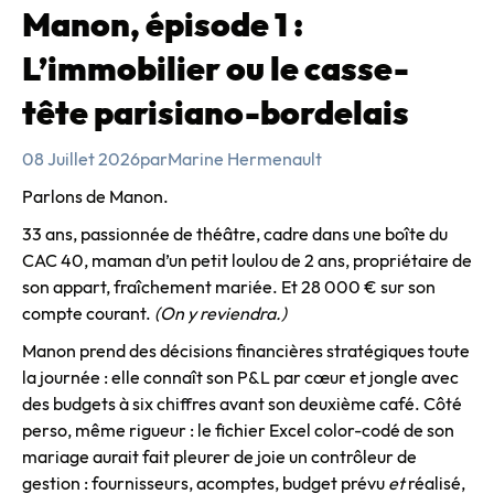
Manon, épisode 1 :
L’immobilier ou le casse-
tête parisiano-bordelais
08 Juillet 2026
par
Marine Hermenault
Parlons de Manon.
33 ans, passionnée de théâtre, cadre dans une boîte du
CAC 40, maman d’un petit loulou de 2 ans, propriétaire de
son appart, fraîchement mariée. Et 28 000 € sur son
compte courant.
(On y reviendra.)
Manon prend des décisions financières stratégiques toute
la journée : elle connaît son P&L par cœur et jongle avec
des budgets à six chiffres avant son deuxième café. Côté
perso, même rigueur : le fichier Excel color-codé de son
mariage aurait fait pleurer de joie un contrôleur de
gestion : fournisseurs, acomptes, budget prévu
et
réalisé,