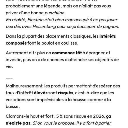
probablement une légende, mais on n’allait pas vous
priver d’une bonne
punchline
.
En réalité, Einstein était bien trop occupé à ne pas jouer
aux dés avec Heisenberg pour se préoccuper de pognon
.
Dans la plupart des placements classiques, les
intérêts
composés
font le boulot en coulisse.
Autrement dit : plus on
commence tôt
à épargner et
investir, plus on a de chances d’atteindre ses objectifs de
vie.
___
Malheureusement, les produits permettant d’espérer des
taux d’intérêt
élevés
sont
risqués
, c’est-à-dire que les
variations sont imprévisibles à la hausse comme à la
baisse.
Clamons-le haut et fort : 5 % sans risque en 2026,
ça
n’existe pas.
Si on vous le propose, il y a fort à parier