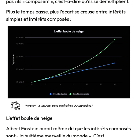
pas : ils « composent », c’est-à-dire qu’ils se démultiplient.
Plus le temps passe, plus l’écart se creuse entre intérêts
simples et intérêts composés :
L'effet boule de neige
Albert Einstein aurait même dit que les intérêts composés
sont « la huitième merveille du monde ». C’est