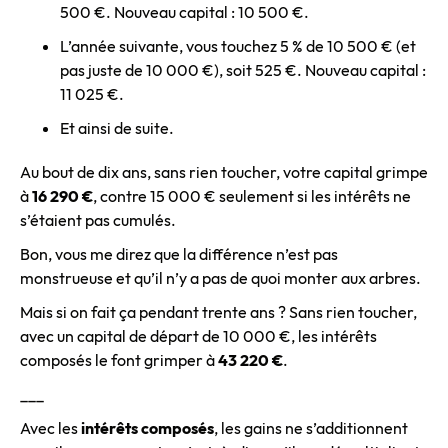
500 €. Nouveau capital : 10 500 €.
L’année suivante, vous touchez 5 % de 10 500 € (et
pas juste de 10 000 €), soit 525 €. Nouveau capital :
11 025 €.
Et ainsi de suite.
Au bout de dix ans, sans rien toucher, votre capital grimpe
à
16 290 €
, contre 15 000 € seulement si les intérêts ne
s’étaient pas cumulés.
Bon, vous me direz que la différence n’est pas
monstrueuse et qu’il n’y a pas de quoi monter aux arbres.
Mais si on fait ça pendant trente ans ? Sans rien toucher,
avec un capital de départ de 10 000 €, les intérêts
composés le font grimper à
43 220 €
.
___
Avec les
intérêts composés
, les gains ne s’additionnent