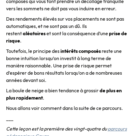
composés qui vous font prendre un décollage tranquille
vers les sommets ne doit pas vous induire en erreur.
Des rendements élevés sur vos placements ne sont pas
automatiques, et ne sont pas un dû. Ils
restent
aléatoires
et sont la conséquence d’une
prise de
risque
.
Toutefois, le principe des
intérêts composés
reste une
bonne intuition lorsqu’on investit à long terme de
manière raisonnable. Une prise de risque permet
d’espérer de bons résultats lorsqu’on a de nombreuses
années devant soi.
La boule de neige a bien tendance à grossir
de plus en
plus rapidement
.
Nous allons voir comment dans la suite de ce parcours.
___
Cette leçon est la première des vingt-quatre du
parcours
pédagogique Cayas
.